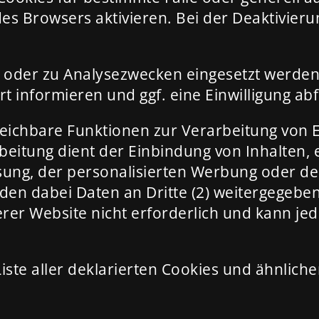
s Browsers aktivieren. Bei der Deaktivieru
 oder zu Analysezwecken eingesetzt werden
 informieren und ggf. eine Einwilligung ab
gleichbare Funktionen zur Verarbeitung von
eitung dient der Einbindung von Inhalten,
essung, der personalisierten Werbung oder d
den dabei Daten an Dritte (2) weitergegeben 
nserer Website nicht erforderlich und kann je
 Liste aller deklarierten Cookies und ähnlic