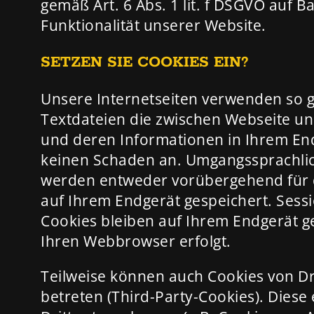
gemäß Art. 6 Abs. 1 lit. f DSGVO auf B
Funktionalität unserer Website.
SETZEN SIE COOKIES EIN?
Unsere Internetseiten verwenden so ge
Textdateien die zwischen Webseite u
und deren Informationen in Ihrem En
keinen Schaden an. Umgangssprachlich
werden entweder vorübergehend für d
auf Ihrem Endgerät gespeichert. Ses
Cookies bleiben auf Ihrem Endgerät ge
Ihren Webbrowser erfolgt.
Teilweise können auch Cookies von D
betreten (Third-Party-Cookies). Dies