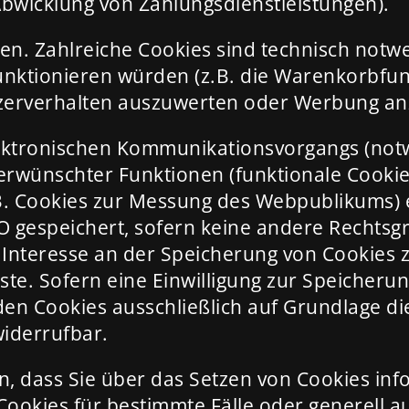
Abwicklung von Zahlungsdienstleistungen).
n. Zahlreiche Cookies sind technisch notw
unktionieren würden (z.B. die Warenkorbfunk
zerverhalten auszuwerten oder Werbung an
lektronischen Kommunikationsvorgangs (not
erwünschter Funktionen (funktionale Cookies
B. Cookies zur Messung des Webpublikums) e
GVO gespeichert, sofern keine andere Rechts
 Interesse an der Speicherung von Cookies z
nste. Sofern eine Einwilligung zur Speicher
n Cookies ausschließlich auf Grundlage dieser
widerrufbar.
en, dass Sie über das Setzen von Cookies in
Cookies für bestimmte Fälle oder generell 