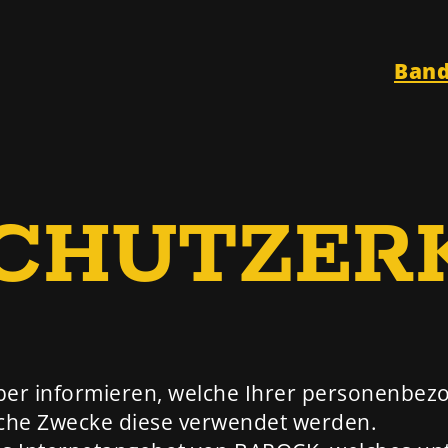
Ban
CHUTZER
über informieren, welche Ihrer personenbe
lche Zwecke diese verwendet werden.