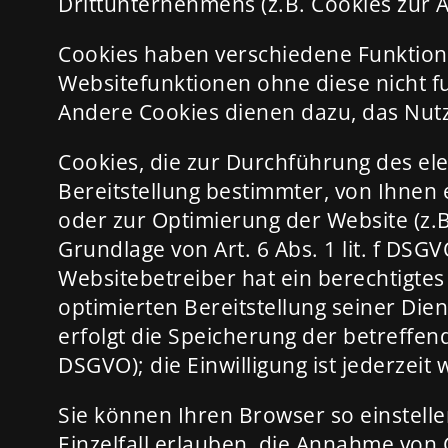
Drittunternehmens (z.B. Cookies zur 
Cookies haben verschiedene Funktione
Websitefunktionen ohne diese nicht f
Andere Cookies dienen dazu, das Nut
Cookies, die zur Durchführung des e
Bereitstellung bestimmter, von Ihnen 
oder zur Optimierung der Website (z.
Grundlage von Art. 6 Abs. 1 lit. f DS
Websitebetreiber hat ein berechtigtes
optimierten Bereitstellung seiner Die
erfolgt die Speicherung der betreffende
DSGVO); die Einwilligung ist jederzeit 
Sie können Ihren Browser so einstell
Einzelfall erlauben, die Annahme von 