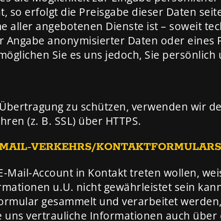
, so erfolgt die Preisgabe dieser Daten seit
me aller angebotenen Dienste ist – soweit t
r Angabe anonymisierter Daten oder eines 
glichen Sie es uns jedoch, Sie persönlich u
r Übertragung zu schützen, verwenden wir d
ren (z. B. SSL) über HTTPS.
 E-MAIL-VERKEHRS/KONTAKTFORMULAR
E-Mail-Account in Kontakt treten wollen, wei
rmationen u.U. nicht gewährleistet sein kan
rmular gesammelt und verarbeitet werden, s
 uns vertrauliche Informationen auch übe