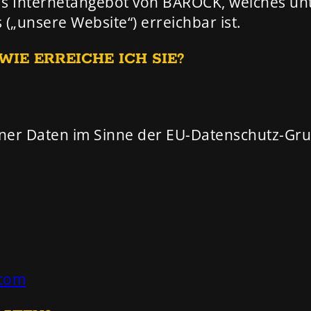
 das Internetangebot von BAROCK, welches u
„unsere Website“) erreichbar ist.
IE ERREICHE ICH SIE?
ener Daten im Sinne der EU-Datenschutz-G
.com