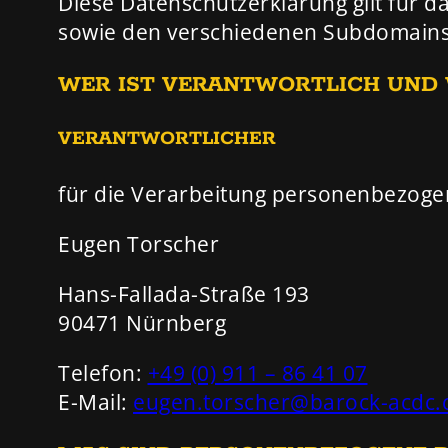
Diese Datenschutzerklärung gilt für
sowie den verschiedenen Subdomains (
WER IST VERANTWORTLICH UND W
VERANTWORTLICHER
für die Verarbeitung personenbezog
Eugen Torscher
Hans-Fallada-Straße 193
90471 Nürnberg
Telefon:
+49 (0) 911 – 86 41 07
E-Mail:
eugen.torscher@barock-acdc