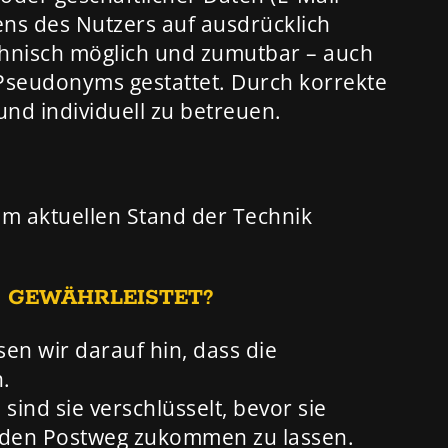
ens des Nutzers auf ausdrücklich
echnisch möglich und zumutbar – auch
Pseudonyms gestattet. Durch korrekte
nd individuell zu betreuen.
em aktuellen Stand der Technik
S GEWÄHRLEISTET?
sen wir darauf hin, dass die
n.
ind sie verschlüsselt, bevor sie
r den Postweg zukommen zu lassen.