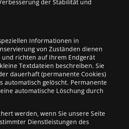
 Verbesserung der Stabilität und
speziellen Informationen in
onservierung von Zuständen dienen
r
und richten auf Ihrem Endgerät
leine Textdateien beschreiben. Sie
der dauerhaft (permanente Cookies)
hs automatisch gelöscht. Permanente
er eine automatische Löschung durch
hert werden, wenn Sie unsere Seite
estimmter Dienstleistungen des