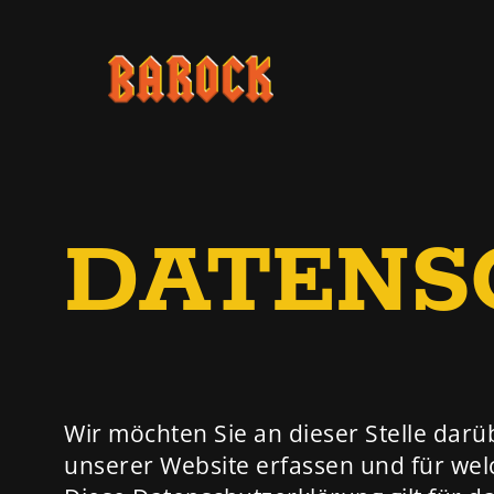
Zum
Inhalt
springen
DATENS
Wir möchten Sie an dieser Stelle dar
unserer Website erfassen und für we