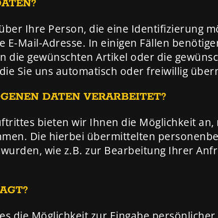
DATEN?
er Ihre Person, die eine Identifizierung m
 E-Mail-Adresse. In einigen Fällen benötig
n die gewünschten Artikel oder die gewünsc
ie Sie uns automatisch oder freiwillig über
GENEN DATEN VERARBEITET?
ftrittes bieten wir Ihnen die Möglichkeit an,
hmen. Die hierbei übermittelten personenbe
 wurden, wie z.B. zur Bearbeitung Ihrer An
AGT?
s die Möglichkeit zur Eingabe persönlicher 