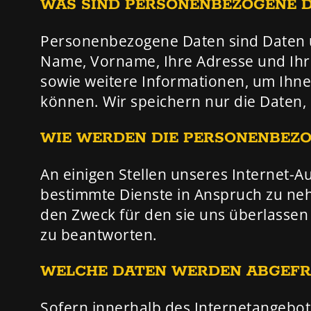
WAS SIND PERSONENBEZOGENE 
Personenbezogene Daten sind Daten üb
Name, Vorname, Ihre Adresse und Ihre
sowie weitere Informationen, um Ihne
können. Wir speichern nur die Daten, d
WIE WERDEN DIE PERSONENBEZO
An einigen Stellen unseres Internet-Au
bestimmte Dienste in Anspruch zu ne
den Zweck für den sie uns überlassen
zu beantworten.
WELCHE DATEN WERDEN ABGEFR
Sofern innerhalb des Internetangebote