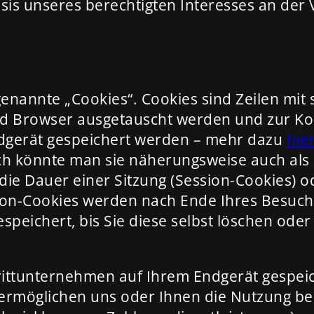
asis unseres berechtigten Interesses an der
nannte „Cookies“. Cookies sind Zeilen mit 
nd Browser ausgetauscht werden und zur K
dgerät gespeichert werden – mehr dazu
hie
 könnte man sie näherungsweise auch als k
ie Dauer einer Sitzung (Session-Cookies) o
sion-Cookies werden nach Ende Ihres Besuc
speichert, bis Sie diese selbst löschen od
rittunternehmen auf Ihrem Endgerät gespeic
e ermöglichen uns oder Ihnen die Nutzung b