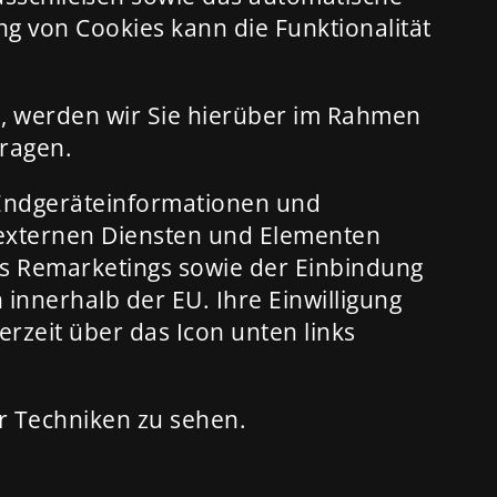
ng von Cookies kann die Funktionalität
, werden wir Sie hierüber im Rahmen
fragen.
 Endgeräteinformationen und
 externen Diensten und Elementen
es Remarketings sowie der Einbindung
innerhalb der EU. Ihre Einwilligung
derzeit über das Icon unten links
her Techniken zu sehen.