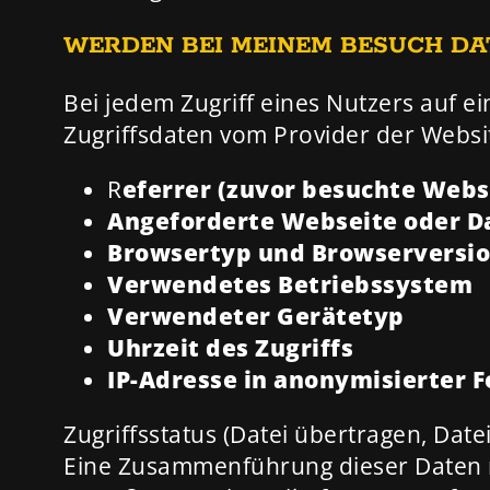
WERDEN BEI MEINEM BESUCH DA
Bei jedem Zugriff eines Nutzers auf 
Zugriffsdaten vom Provider der Websit
R
eferrer (zuvor besuchte Webs
Angeforderte Webseite oder D
Browsertyp und Browserversi
Verwendetes Betriebssystem
Verwendeter Gerätetyp
Uhrzeit des Zugriffs
IP-Adresse in anonymisierter F
Zugriffsstatus (Datei übertragen, Datei
Eine Zusammenführung dieser Daten m