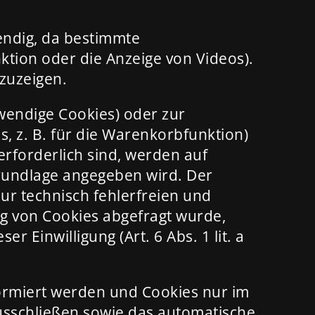
endig, da bestimmte
tion oder die Anzeige von Videos).
zuzeigen.
wendige Cookies) oder zur
, z. B. für die Warenkorbfunktion)
rforderlich sind, werden auf
grundlage angegeben wird. Der
ur technisch fehlerfreien und
ung von Cookies abgefragt wurde,
 Einwilligung (Art. 6 Abs. 1 lit. a
formiert werden und Cookies nur im
ausschließen sowie das automatische